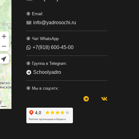
Email:
info@yadrosochi.ru
Чат WhatsApp
+7(918) 600-45-00
Группа в Telegram:
Schoolyadro
Мы в соцсетх: