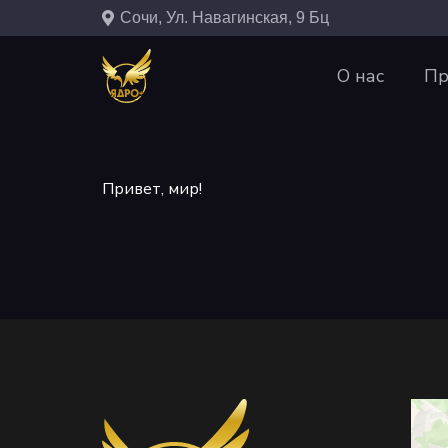
Сочи, Ул. Навагинская, 9 Бц
О нас
Пр
Привет, мир!